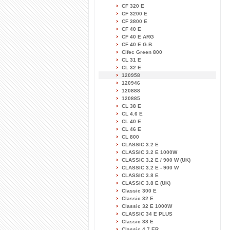
CF 320 E
CF 3200 E
CF 3800 E
CF 40 E
CF 40 E ARG
CF 40 E G.B.
Cifec Green 800
CL 31 E
CL 32 E
120958
120946
120888
120885
CL 38 E
CL 4.6 E
CL 40 E
CL 46 E
CL 800
CLASSIC 3.2 E
CLASSIC 3.2 E 1000W
CLASSIC 3.2 E / 900 W (UK)
CLASSIC 3.2 E - 900 W
CLASSIC 3.8 E
CLASSIC 3.8 E (UK)
Classic 300 E
Classic 32 E
Classic 32 E 1000W
CLASSIC 34 E PLUS
Classic 38 E
Classic 4.7 ER