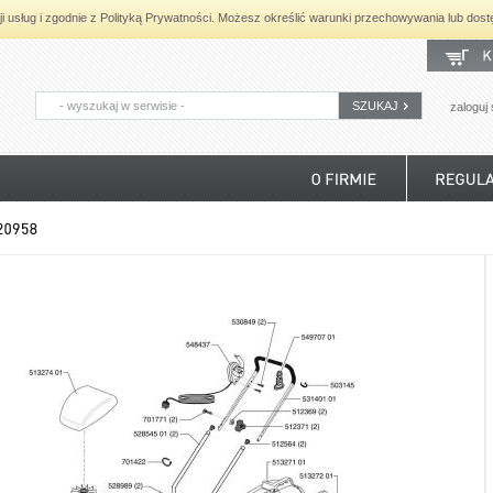
cji usług i zgodnie z Polityką Prywatności. Możesz określić warunki przechowywania lub dost
SZUKAJ
zaloguj 