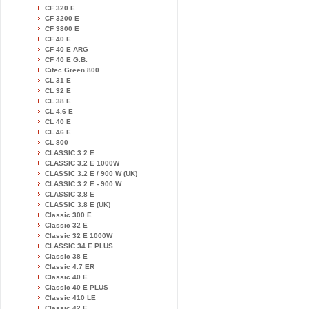
CF 320 E
CF 3200 E
CF 3800 E
CF 40 E
CF 40 E ARG
CF 40 E G.B.
Cifec Green 800
CL 31 E
CL 32 E
CL 38 E
CL 4.6 E
CL 40 E
CL 46 E
CL 800
CLASSIC 3.2 E
CLASSIC 3.2 E 1000W
CLASSIC 3.2 E / 900 W (UK)
CLASSIC 3.2 E - 900 W
CLASSIC 3.8 E
CLASSIC 3.8 E (UK)
Classic 300 E
Classic 32 E
Classic 32 E 1000W
CLASSIC 34 E PLUS
Classic 38 E
Classic 4.7 ER
Classic 40 E
Classic 40 E PLUS
Classic 410 LE
Classic 42 E