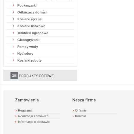
Podkaszarki
Odkurzacz do liści
Kosiarki ręczne
Kosiarki listwowe
Traktorki ogrodowe
Glebogryzarki
Pompy wody
Hydrofory
Kosiarki roboty
Regulamin
O firmie
Realizacja zamówień
Kontakt
Informacje o dostawie