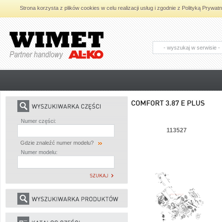
Strona korzysta z plików cookies w celu realizacji usług i zgodnie z Polityką Pryw
AL-KO - Maszyny ogrodnicze i części
zamienne do maszyn ogrodniczych
Numer części:
113527
Gdzie znaleźć numer modelu?
Numer modelu: