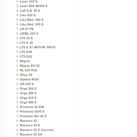
Lazer 410 E
Lazer 800 W/300 E
Lidl G.B. 40 E
Like 420 E
Like Mod. 300 E
Like Mod. 350 E
LM 47 PE
LM/NL 420 E
LTS 32 E
LTS E 40
LTS E 47 MOTOR JIKOV
LTS E38
LTS E42
Migros
Migros EH 32
NL 420 PLE
Okay 30
Optima 8030
OR 320 E
Orga 320 E
Orga 380 E
Orga 410 E
Orga 480 E
Premium 42 EW
Premium 4300 E
Premium Bio 42 E
Rasaero 32
Rasaero 32 E
Rasaero 32 E Ceccosl.
Rasaero 32 EH