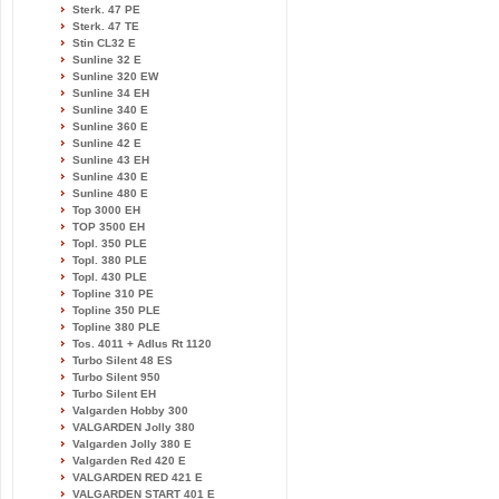
Sterk. 47 PE
Sterk. 47 TE
Stin CL32 E
Sunline 32 E
Sunline 320 EW
Sunline 34 EH
Sunline 340 E
Sunline 360 E
Sunline 42 E
Sunline 43 EH
Sunline 430 E
Sunline 480 E
Top 3000 EH
TOP 3500 EH
Topl. 350 PLE
Topl. 380 PLE
Topl. 430 PLE
Topline 310 PE
Topline 350 PLE
Topline 380 PLE
Tos. 4011 + Adlus Rt 1120
Turbo Silent 48 ES
Turbo Silent 950
Turbo Silent EH
Valgarden Hobby 300
VALGARDEN Jolly 380
Valgarden Jolly 380 E
Valgarden Red 420 E
VALGARDEN RED 421 E
VALGARDEN START 401 E