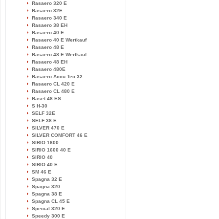
Rasaero 320 E
Rasaero 32E
Rasaero 340 E
Rasaero 38 EH
Rasaero 40 E
Rasaero 40 E Wertkauf
Rasaero 48 E
Rasaero 48 E Wertkauf
Rasaero 48 EH
Rasaero 480E
Rasaero Accu Tec 32
Rasaero CL 420 E
Rasaero CL 480 E
Raset 48 ES
S H-30
SELF 32E
SELF 38 E
SILVER 470 E
SILVER COMFORT 46 E
SIRIO 1600
SIRIO 1600 40 E
SIRIO 40
SIRIO 40 E
SM 46 E
Spagna 32 E
Spagna 320
Spagna 38 E
Spagna CL 45 E
Special 320 E
Speedy 300 E