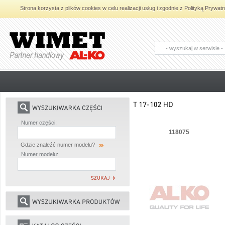
Strona korzysta z plików cookies w celu realizacji usług i zgodnie z Polityką Pryw
AL-KO - Maszyny ogrodnicze i części
zamienne do maszyn ogrodniczych
Numer części:
118075
Gdzie znaleźć numer modelu?
Numer modelu: