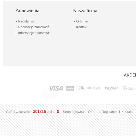
Regulamin
O firmie
Realizacja zamówień
Kontakt
Informacje o dostawie
301216
9
Gości w serwisie:
online:
Strona główna
Oferta
Regulamin
Kontakt