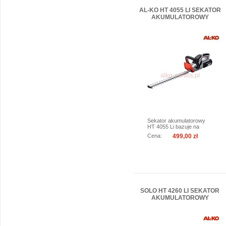
AL-KO HT 4055 LI SEKATOR
AKUMULATOROWY
Sekator akumulatorowy
HT 4055 Li bazuje na
sprawdzonej...
Cena:
499,00 zł
więcej
do koszyka
SOLO HT 4260 LI SEKATOR
AKUMULATOROWY