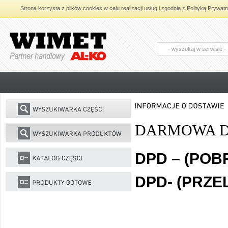
Strona korzysta z plików cookies w celu realizacji usług i zgodnie z Polityką Pryw
AL-KO - Maszyny ogrodnicze i części
zamienne do maszyn ogrodniczych
DARMOWA 
DPD – (POBR
DPD- (PRZEL