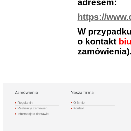
adresem:
https://www.
W przypadku 
o kontakt
bi
zamówienia)
Regulamin
O firmie
Realizacja zamówień
Kontakt
Informacje o dostawie